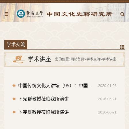
学术交流
学术讲座
您的位置:
网站首页
>
学术交流
>
学术讲座
中国传统文化大讲坛（95）：中国古代史研究的新趋向
2020-01-08
卜宪群教授莅临我所演讲
2016-06-21
卜宪群教授莅临我所演讲
2016-06-21