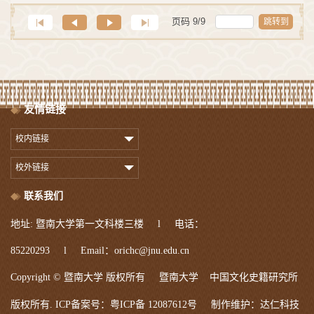
页码
9
/
9
跳转到
友情链接
校内链接
校外链接
联系我们
地址: 暨南大学第一文科楼三楼 l 电话：
85220293 l Email：orichc@jnu.edu.cn
Copyright © 暨南大学 版权所有 暨南大学 中国文化史籍研究所
达仁科技
版权所有. ICP备案号：粤ICP备 12087612号 制作维护：