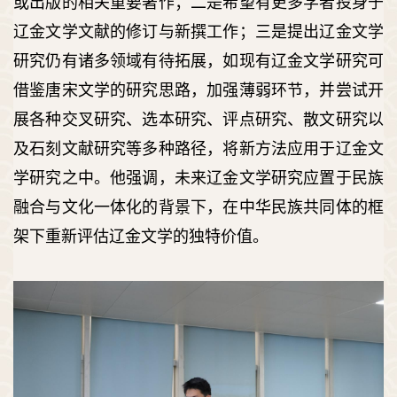
或出版的相关重要著作；二是希望有更多学者投身于
辽金文学文献的修订与新撰工作；三是提出辽金文学
研究仍有诸多领域有待拓展，如现有辽金文学研究可
借鉴唐宋文学的研究思路，加强薄弱环节，并尝试开
展各种交叉研究、选本研究、评点研究、散文研究以
及石刻文献研究等多种路径，将新方法应用于辽金文
学研究之中。他强调，未来辽金文学研究应置于民族
融合与文化一体化的背景下，在中华民族共同体的框
架下重新评估辽金文学的独特价值。