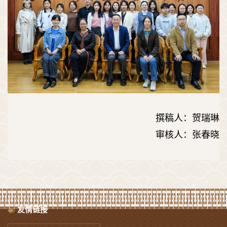
撰稿人：贺瑞琳
审核人：张春晓
友情链接