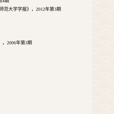
第
4
期
师范大学学报》，
2012
年第
3
期
》，
2006
年第
3
期