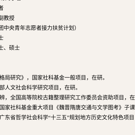
者
副教授
团中央青年志愿者接力扶贫计划）
士
士、硕士
格局研究》，国家社科基金一般项目，在研。
部人文社会科学研究项目，在研。
辨，全国高等院校古籍整理研究工作委员会资助项目，在
国家社科基金重大项目《魏晋隋唐交通与文学图考》子课
广东省哲学社会科学
“
十三五
”
规划地方历史文化特色项目