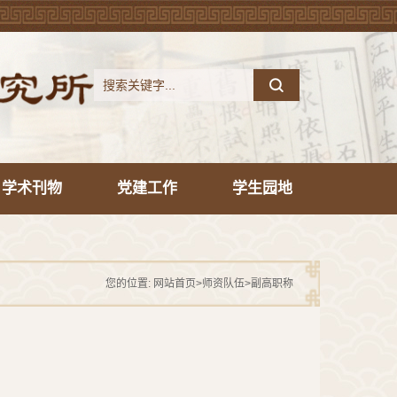
学术刊物
党建工作
学生园地
您的位置:
网站首页
>
师资队伍
>
副高职称