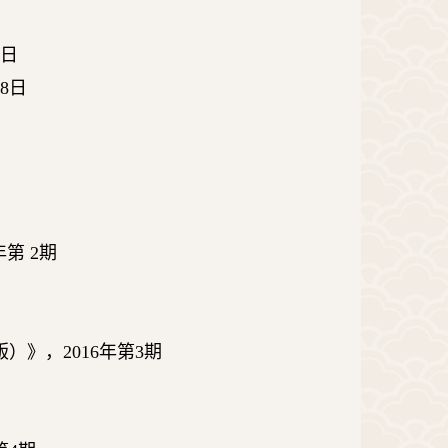
日
8
日
年第
2
期
版）》，
2016
年第
3
期