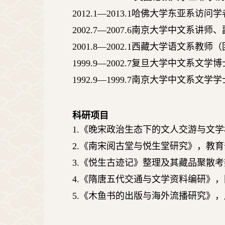
2012.1—2013.1
哈佛大学东亚系访问学
2002.7—2007.6
南京大学中文系讲师、
2001.8—2002.1
西藏大学语文系教师（
1999.9—2002.7
复旦大学中文系文学博
1992.9—1999.7
南京大学中文系文学学
科研项目
1.
《晚宋政治生态下的文人交游与文学
2.
《南宋阅古堂与悦生堂研究》，教育
3.
《悦生古迹记》整理及其藏品聚散考
4.
《隋唐五代交通与文学资料编研》，
5.
《木鱼书的出版与海外流播研究》，