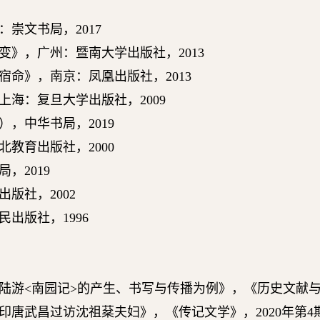
：崇文书局，
2017
变》，广州：暨南大学出版社，
2013
宿命》，南京：凤凰出版社，
2013
上海：复旦大学出版社，
2009
），中华书局，
2019
北教育出版社，
2000
局，
2019
出版社，
2002
民出版社，
1996
陆游
<
南园记
>
的产生、书写与传播为例》，《历史文献
印唐武昌过访沈祖棻夫妇》，《传记文学》，
2020
年第
4