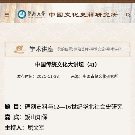
学术讲座
您的位置:
网站首页
>
学术交流
>
学术讲座
中国传统文化大讲坛（41）
发布时间：2021-11-23
来源：中国古籍文化研究所
题 目
：碑刻史料与12—16世纪华北社会史研究
嘉 宾
：饭山知保
主持人
：屈文军