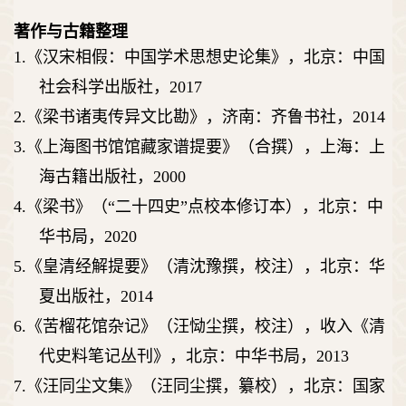
著作与古籍整理
1.
《汉宋相假：中国学术思想史论集》，北京：中国
社会科学出版社，
2017
2.
《梁书诸夷传异文比勘》，济南：齐鲁书社，
2014
3.
《上海图书馆馆藏家谱提要》（合撰），上海：上
海古籍出版社，
2000
4.
《梁书》（
“
二十四史
”
点校本修订本），北京：中
华书局，
2020
5.
《皇清经解提要》（清沈豫撰，校注），北京：华
夏出版社，
2014
6.
《苦榴花馆杂记》（汪恸尘撰，校注），收入《清
代史料笔记丛刊》，北京：中华书局，
2013
7.
《汪同尘文集》（汪同尘撰，纂校），北京：国家