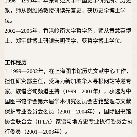
1996—1999
年，华东师范大学中国史学研究所、历史
系，师从谢维扬教授研读先秦史，获历史学博士学
位。
2002—2005
年，香港岭南大学哲学系，师从黄慧英博
士、郑宇健博士研读宋明儒学，获哲学博士学位。
工作经历
1. 1999—2002
年，在上海图书馆历史文献中心工作，
担任研究部主任，受聘为新加坡华人寻根网站特邀专
家、族谱咨询频道主持（
1999—2001
年），获选为中
国图书馆学会第六届学术研究委员会古籍整理与文献
保护专业委员会委员（
2001—2004
年），国际图书馆
协会联合会（
IFLA
）家谱与地方史专业执行委员会执
行委员（
2001—2003
年）。