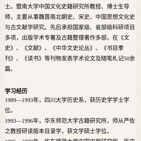
士。暨南大学中国文化史籍研究所教授、博士生导
师，主要从事魏晋南北朝史、宋史、中国思想文化史
与古文献学研究。先后承担国家级、省部级科研项目
多项，出版学术专著及古籍整理著作多部，在《文
史》、《文献》、《中华文史论丛》、《书目季
刊》、《读书》等刊物发表学术论文及随笔札记
50
余
篇。
学习经历
1989—1993
年，四川大学历史系，获历史学学士学
位。
1993—1996
年，华东师范大学古籍研究所，师从严佐
之教授研读版本目录学，获文学硕士学位。