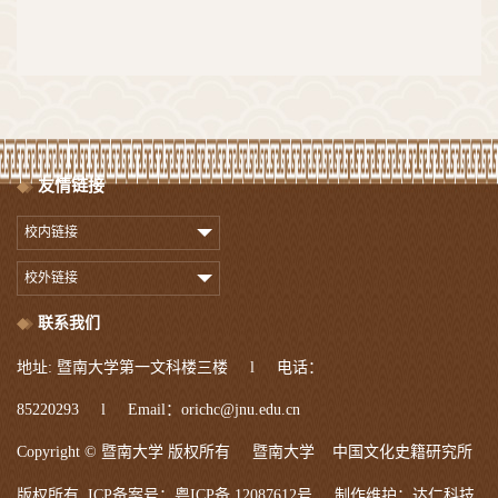
友情链接
校内链接
校外链接
联系我们
地址: 暨南大学第一文科楼三楼 l 电话：
85220293 l Email：orichc@jnu.edu.cn
Copyright © 暨南大学 版权所有 暨南大学 中国文化史籍研究所
达仁科技
版权所有. ICP备案号：粤ICP备 12087612号 制作维护：